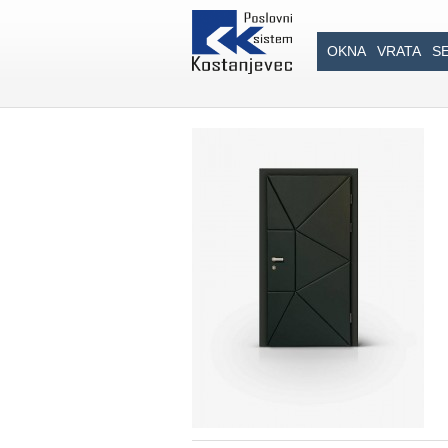
OKNA
VRATA
S