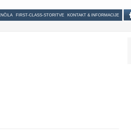
ENČILA
FIRST-CLASS-STORITVE
KONTAKT & INFORMACIJE