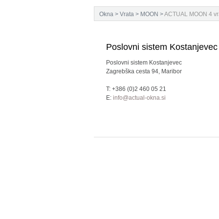
Okna
>
Vrata
>
MOON
>
ACTUAL MOON 4 vrata
Poslovni sistem Kostanjevec
Poslovni sistem Kostanjevec
Zagrebška cesta 94, Maribor
T: +386 (0)2 460 05 21
E:
info@actual-okna.si