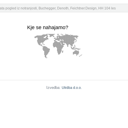
 pogled iz notranjosti, Buchegger, Denoth, Feichtner.Design, HH 104 les
Kje se nahajamo?
Izvedba:
Utrdba d.o.o.