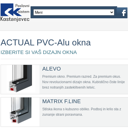
ACTUAL PVC-Alu okna
IZBERITE SI VAŠ DIZAJN OKNA
ALEVO
Premium okno. Premium razred. Za premium okus.
Nov revolucionarni dizajn okna. Kubistično čiste linije
brez notranjih zasteklitvenih letvic.
MATRIX F.LINE
Stilska ikona s kubusno obliko. Podboj in krilo sta z
zunanje strani poravnana.