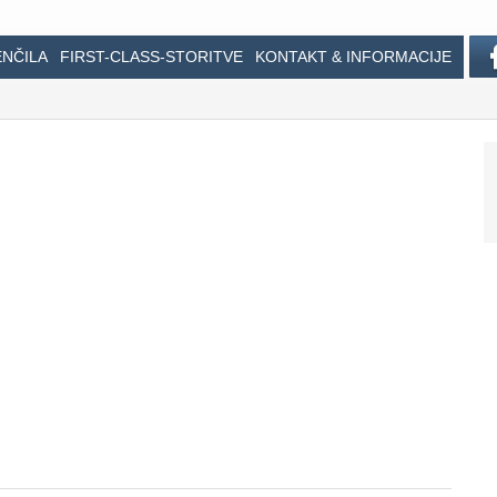
ENČILA
FIRST-CLASS-STORITVE
KONTAKT & INFORMACIJE