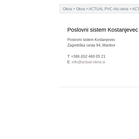
Okna
>
Okna
>
ACTUAL PVC-Alu okna
>
ACT
Poslovni sistem Kostanjevec
Poslovni sistem Kostanjevec
Zagrebška cesta 94, Maribor
T: +386 (0)2 460 05 21
E:
info@actual-okna.si