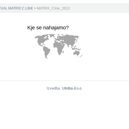
UAL MATRIX C.LINE
>
MATRIX_Cline_2013
Kje se nahajamo?
Izvedba:
Utrdba d.o.o.