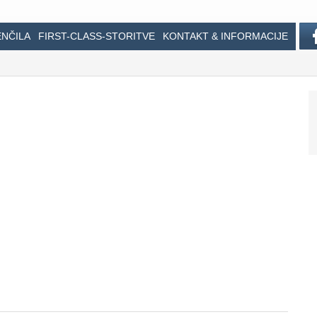
ENČILA
FIRST-CLASS-STORITVE
KONTAKT & INFORMACIJE