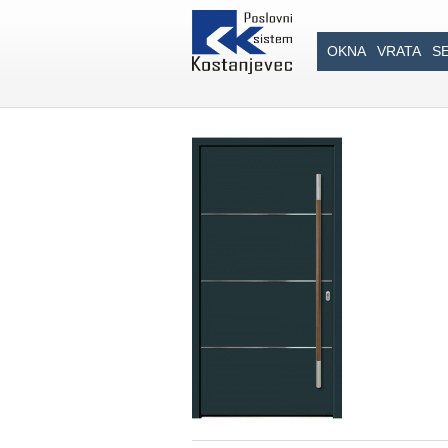
OKNA
VRATA
S