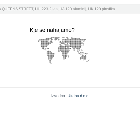
 QUEENS STREET, HH 223-2 les, HA 120 aluminij, HK 120 plastika
Kje se nahajamo?
Izvedba:
Utrdba d.o.o.